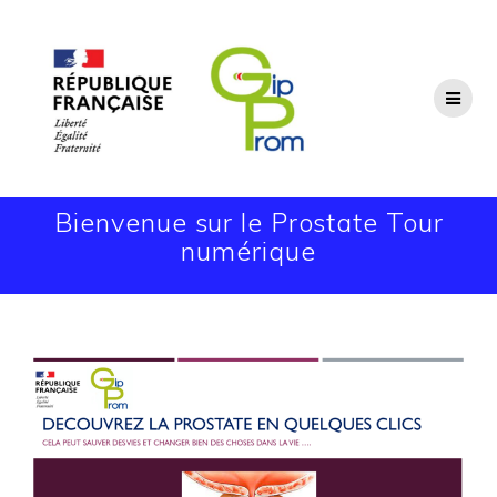
Passer
au
contenu
Bienvenue sur le Prostate Tour
numérique