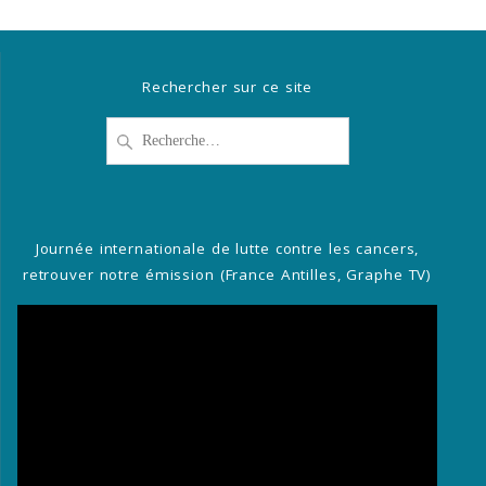
Rechercher sur ce site
Recherche
pour
:
Journée internationale de lutte contre les cancers,
retrouver notre émission (France Antilles, Graphe TV)
Lecteur
vidéo