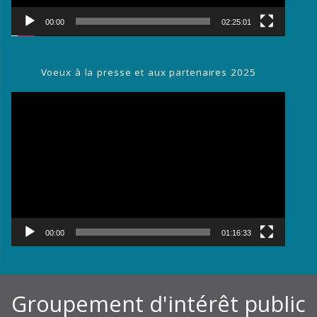
00:00
02:25:01
Voeux à la presse et aux partenaires 2025
Lecteur
vidéo
00:00
01:16:33
Groupement d'intérêt public