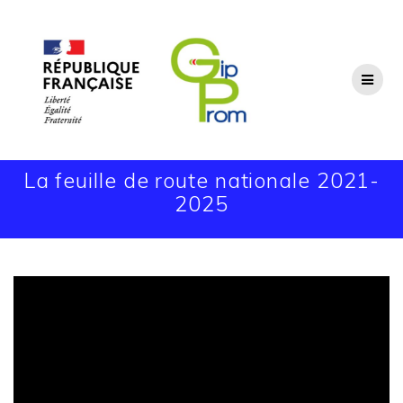
Passer
au
contenu
La feuille de route nationale 2021-
2025