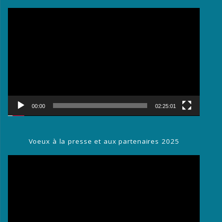
Lecteur
vidéo
00:00
02:25:01
Voeux à la presse et aux partenaires 2025
Lecteur
vidéo