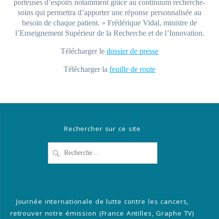
porteuses d’espoirs notamment grâce au continuum recherche-
soins qui permettra d’apporter une réponse personnalisée au
besoin de chaque patient. » Frédérique Vidal, ministre de
l’Enseignement Supérieur de la Recherche et de l’Innovation.
Télécharger le
dossier de presse
Télécharger la
feuille de route
Rechercher sur ce site
Recherche
pour
:
Journée internationale de lutte contre les cancers,
retrouver notre émission (France Antilles, Graphe TV)