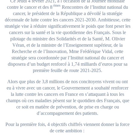
Ce Jeudi 4 février 2021, à l’occasion de la Journée mondiale
èmes
contre le cancer et des 8
Rencontres de l’Institut national du
cancer, le président de la République a dévoilé la stratégie
décennale de lutte contre les cancers 2021-2030. Ambitieuse, cette
stratégie vise à réduire significativement le poids que font peser les
cancers sur la santé et la vie quotidienne des Français. Sous le
pilotage du ministre des Solidarités et de la Santé, M. Olivier
Véran, et de la ministre de l’Enseignement supérieur, de la
Recherche et de l’Innovation, Mme Frédérique Vidal, cette
stratégie sera coordonnée par l’Institut national du cancer et
disposera d’un budget renforcé à 1,74 milliards d’euros pour sa
première feuille de route 2021-2025.
Alors que plus de 3,8 millions de nos concitoyens vivent ou ont
eu à vivre avec un cancer, le Gouvernement a souhaité renforcer
la lutte contre les cancers en France en s’attaquant à tous les
champs où ces maladies pèsent sur le quotidien des Français, que
ce soit en matière de prévention, de prise en charge ou
d’accompagnement des patients.
Pour la première fois, 4 objectifs chiffrés viennent donner la force
de cette ambition :