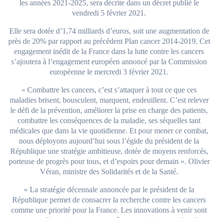
les années 2021-2025, sera décrite dans un décret publié le
vendredi 5 février 2021.
Elle sera dotée d’1,74 milliards d’euros, soit une augmentation de
près de 20% par rapport au précédent Plan cancer 2014-2019. Cet
engagement inédit de la France dans la lutte contre les cancers
s’ajoutera à l’engagement européen annoncé par la Commission
européenne le mercredi 3 février 2021.
« Combattre les cancers, c’est s’attaquer à tout ce que ces
maladies brisent, bousculent, marquent, endeuillent. C’est relever
le défi de la prévention, améliorer la prise en charge des patients,
combattre les conséquences de la maladie, ses séquelles tant
médicales que dans la vie quotidienne. Et pour mener ce combat,
nous déployons aujourd’hui sous l’égide du président de la
République une stratégie ambitieuse, dotée de moyens renforcés,
porteuse de progrès pour tous, et d’espoirs pour demain ». Olivier
Véran, ministre des Solidarités et de la Santé.
« La stratégie décennale annoncée par le président de la
République permet de consacrer la recherche contre les cancers
comme une priorité pour la France. Les innovations à venir sont