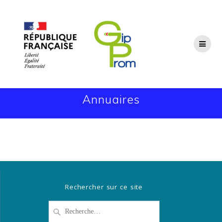
Passer
au
contenu
Annuaires
Rechercher sur ce site
Recherche
pour