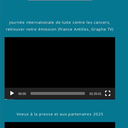
:
Journée internationale de lutte contre les cancers,
retrouver notre émission (France Antilles, Graphe TV)
Lecteur
vidéo
00:00
02:25:01
Voeux à la presse et aux partenaires 2025
Lecteur