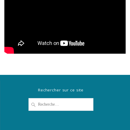
Rechercher sur ce site
Recherche
pour
: