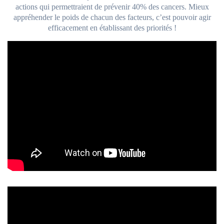
actions qui permettraient de prévenir 40% des cancers. Mieux
appréhender le poids de chacun des facteurs, c’est pouvoir agir
efficacement en établissant des priorités !