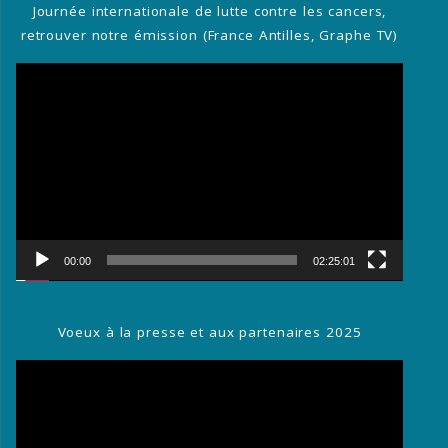
Journée internationale de lutte contre les cancers,
retrouver notre émission (France Antilles, Graphe TV)
Lecteur
vidéo
00:00
02:25:01
Voeux à la presse et aux partenaires 2025
Lecteur
vidéo