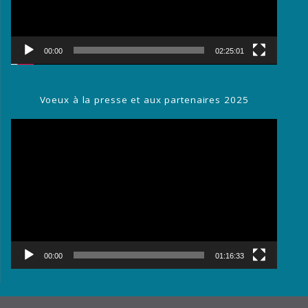
00:00
02:25:01
Voeux à la presse et aux partenaires 2025
Lecteur
vidéo
00:00
01:16:33