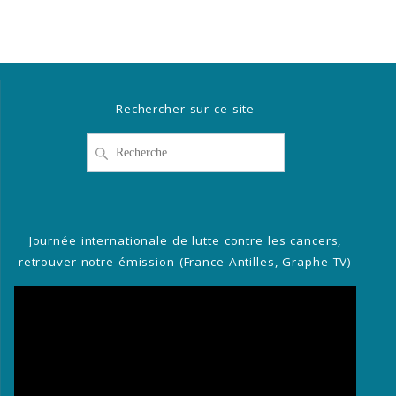
Rechercher sur ce site
Recherche
pour
:
Journée internationale de lutte contre les cancers,
retrouver notre émission (France Antilles, Graphe TV)
Lecteur
vidéo