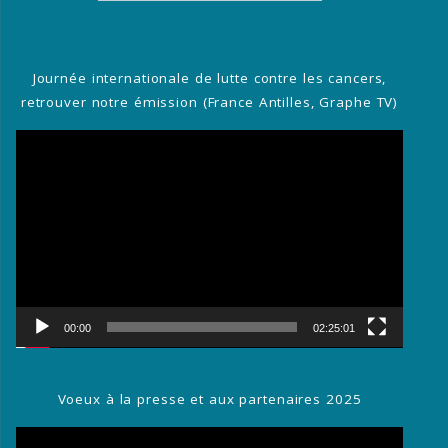
:
Journée internationale de lutte contre les cancers,
retrouver notre émission (France Antilles, Graphe TV)
Lecteur
vidéo
00:00
02:25:01
Voeux à la presse et aux partenaires 2025
Lecteur