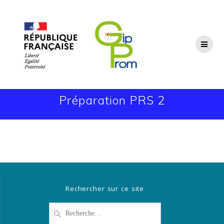
Passer
au
contenu
Préparation PRS 2
Rechercher sur ce site
Recherche
pour