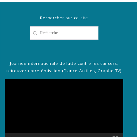
Rechercher sur ce site
Recherche
pour
:
Journée internationale de lutte contre les cancers,
retrouver notre émission (France Antilles, Graphe TV)
Lecteur
vidéo