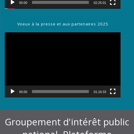
00:00
02:25:01
Voeux à la presse et aux partenaires 2025
Lecteur
vidéo
00:00
01:16:33
Groupement d'intérêt public