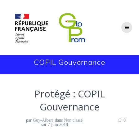
Passer
au
contenu
COPIL Gouvernance
Protégé : COPIL
Gouvernance
par
Guy-Albert
dans
Non classé
0
sur 7 juin 2018