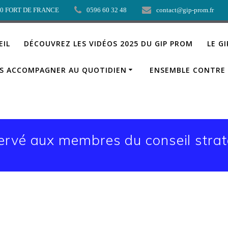
00 FORT DE FRANCE
0596 60 32 48
contact@gip-prom.fr
EIL
DÉCOUVREZ LES VIDÉOS 2025 DU GIP PROM
LE G
S ACCOMPAGNER AU QUOTIDIEN
ENSEMBLE CONTRE 
servé aux membres du conseil str