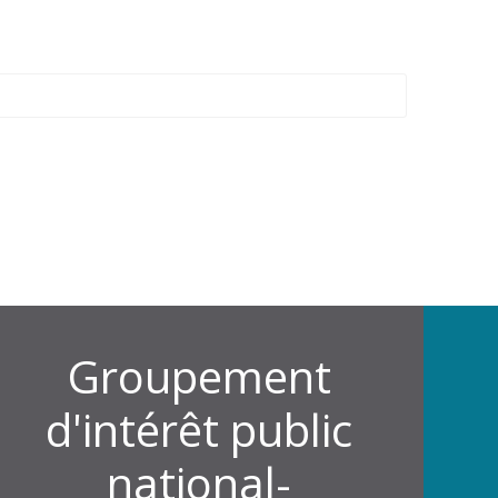
Groupement
d'intérêt public
national-