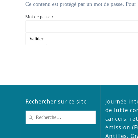
Ce contenu est protégé par un mot de passe. Pour le
Mot de passe :
Rechercher sur ce site
Journée int
de lutte co
Recherche
cancers, re
pour
émission (F
:
Antilles, G