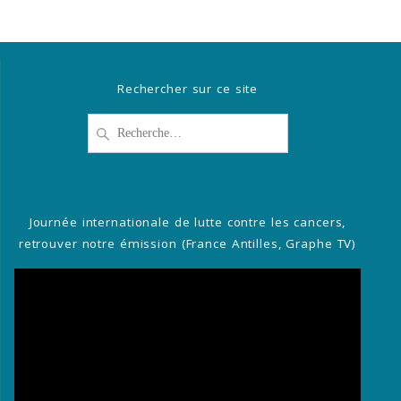
Rechercher sur ce site
Recherche
pour
:
Journée internationale de lutte contre les cancers,
retrouver notre émission (France Antilles, Graphe TV)
Lecteur
vidéo