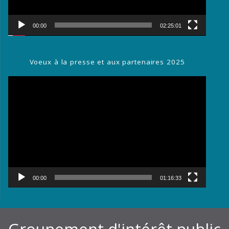
00:00
02:25:01
Voeux à la presse et aux partenaires 2025
Lecteur
vidéo
00:00
01:16:33