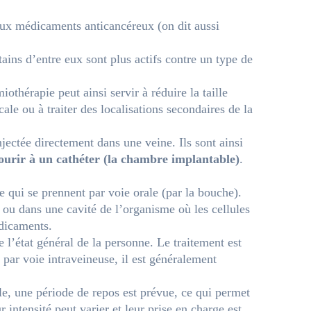
ux médicaments anticancéreux (on dit aussi
tains d’entre eux sont plus actifs contre un type de
iothérapie peut ainsi servir à réduire la taille
ale ou à traiter des localisations secondaires de la
jectée directement dans une veine. Ils sont ainsi
ourir à un cathéter (la chambre implantable)
.
e qui se prennent par voie orale (par la bouche).
 ou dans une cavité de l’organisme où les cellules
dicaments.
l’état général de la personne. Le traitement est
 par voie intraveineuse, il est généralement
e, une période de repos est prévue, ce qui permet
intensité peut varier et leur prise en charge est