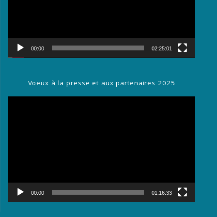
00:00
02:25:01
Voeux à la presse et aux partenaires 2025
Lecteur
vidéo
00:00
01:16:33