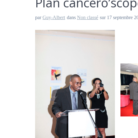
Plan cancéro’sco
par
Guy-Albert
dans
Non classé
sur 17 septembre 2