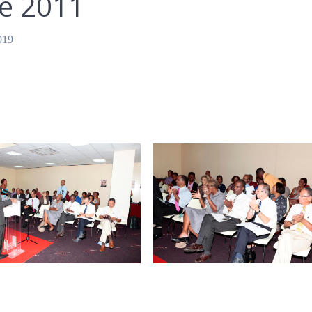
pe 2011
019