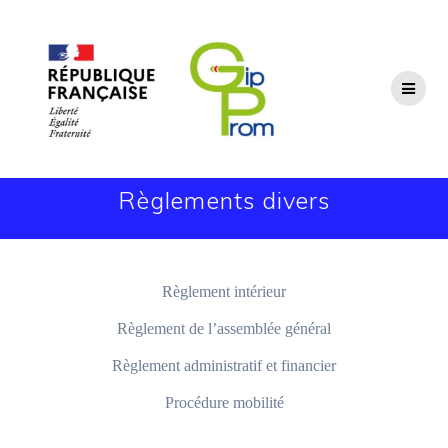
Passer
au
contenu
Règlements divers
Règlement intérieur
Règlement de l’assemblée général
Règlement administratif et financier
Procédure mobilité