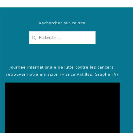
Rechercher sur ce site
Recherche
pour
:
Journée internationale de lutte contre les cancers,
retrouver notre émission (France Antilles, Graphe TV)
Lecteur
vidéo