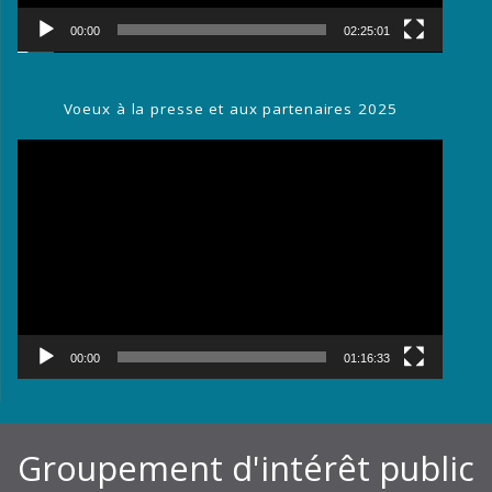
00:00
02:25:01
Voeux à la presse et aux partenaires 2025
Lecteur
vidéo
00:00
01:16:33
Groupement d'intérêt public