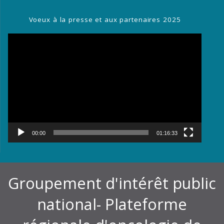
Voeux à la presse et aux partenaires 2025
Lecteur
vidéo
00:00
01:16:33
Groupement d'intérêt public
national- Plateforme