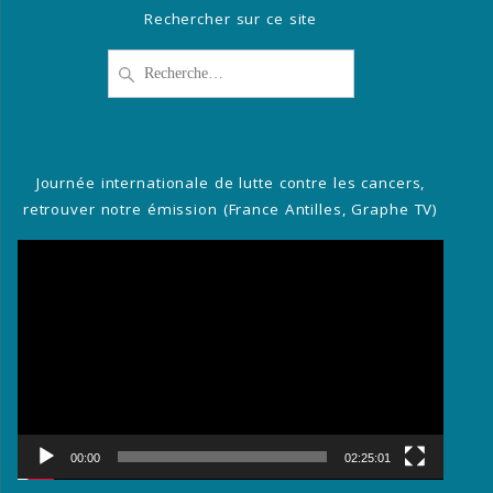
Rechercher sur ce site
Recherche
pour
:
Journée internationale de lutte contre les cancers,
retrouver notre émission (France Antilles, Graphe TV)
Lecteur
vidéo
00:00
02:25:01