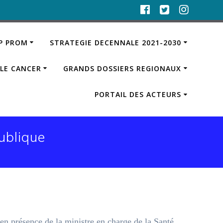
IP PROM
STRATEGIE DECENNALE 2021-2030
LE CANCER
GRANDS DOSSIERS REGIONAUX
PORTAIL DES ACTEURS
ublique
en présence de la ministre en charge de la Santé,