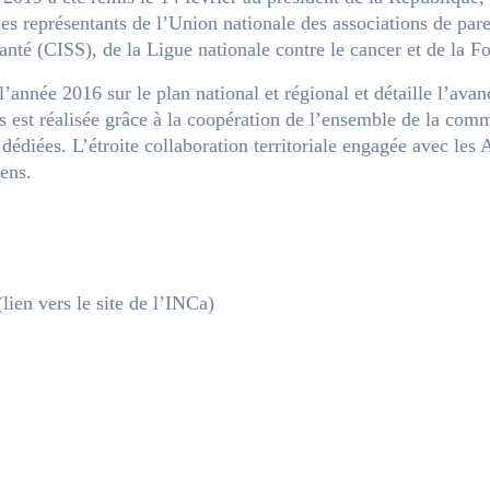
t les représentants de l’Union nationale des associations de par
anté (CISS), de la Ligue nationale contre le cancer et de la F
 l’année 2016 sur le plan national et régional et détaille l’a
s est réalisée grâce à la coopération de l’ensemble de la com
 dédiées. L’étroite collaboration territoriale engagée avec le
ens.
lien vers le site de l’INCa)