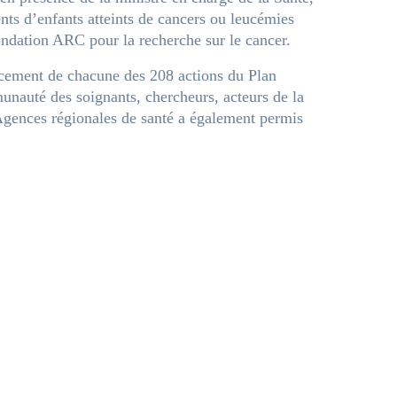
ents d’enfants atteints de cancers ou leucémies
ondation ARC pour la recherche sur le cancer.
vancement de chacune des 208 actions du Plan
munauté des soignants, chercheurs, acteurs de la
s Agences régionales de santé a également permis