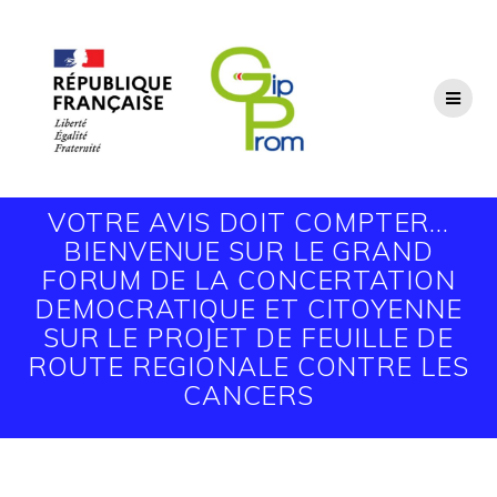
Passer
au
contenu
VOTRE AVIS DOIT COMPTER…
BIENVENUE SUR LE GRAND
FORUM DE LA CONCERTATION
DEMOCRATIQUE ET CITOYENNE
SUR LE PROJET DE FEUILLE DE
ROUTE REGIONALE CONTRE LES
CANCERS