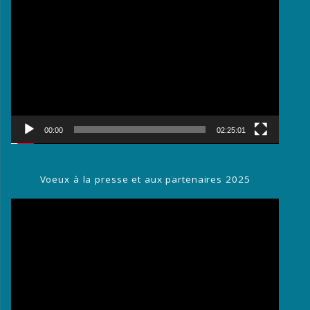
vidéo
00:00
02:25:01
Voeux à la presse et aux partenaires 2025
Lecteur
vidéo