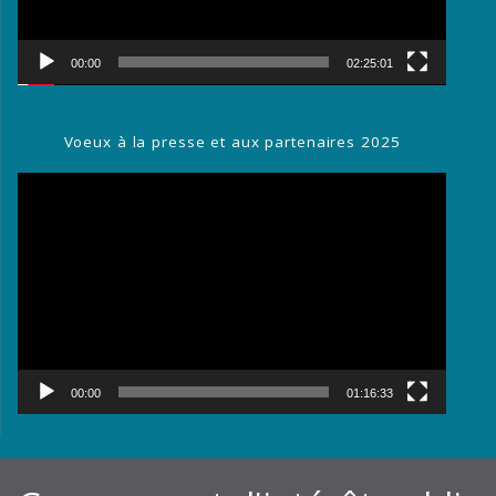
00:00
02:25:01
Voeux à la presse et aux partenaires 2025
Lecteur
vidéo
00:00
01:16:33