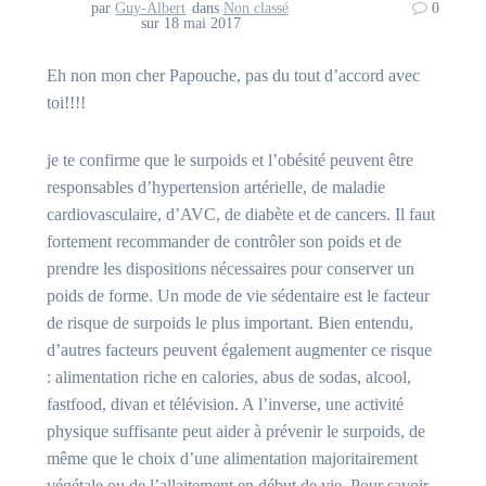
par
Guy-Albert
dans
Non classé
0
sur 18 mai 2017
Eh non mon cher Papouche, pas du tout d’accord avec
toi!!!!
je te confirme que le surpoids et l’obésité peuvent être
responsables d’hypertension artérielle, de maladie
cardiovasculaire, d’AVC, de diabète et de cancers. Il faut
fortement recommander de contrôler son poids et de
prendre les dispositions nécessaires pour conserver un
poids de forme. Un mode de vie sédentaire est le facteur
de risque de surpoids le plus important. Bien entendu,
d’autres facteurs peuvent également augmenter ce risque
: alimentation riche en calories, abus de sodas, alcool,
fastfood, divan et télévision. A l’inverse, une activité
physique suffisante peut aider à prévenir le surpoids, de
même que le choix d’une alimentation majoritairement
végétale ou de l’allaitement en début de vie. Pour savoir