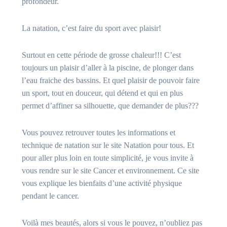
profondeur.
La natation, c’est faire du sport avec plaisir!
Surtout en cette période de grosse chaleur!!! C’est
toujours un plaisir d’aller à la piscine, de plonger dans
l’eau fraiche des bassins. Et quel plaisir de pouvoir faire
un sport, tout en douceur, qui détend et qui en plus
permet d’affiner sa silhouette, que demander de plus???
Vous pouvez retrouver toutes les informations et
technique de natation sur le site Natation pour tous. Et
pour aller plus loin en toute simplicité, je vous invite à
vous rendre sur le site Cancer et environnement. Ce site
vous explique les bienfaits d’une activité physique
pendant le cancer.
Voilà mes beautés, alors si vous le pouvez, n’oubliez pas