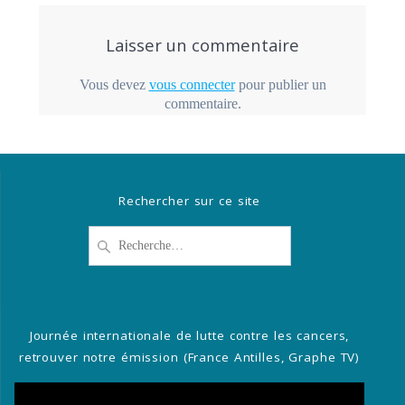
Laisser un commentaire
Vous devez
vous connecter
pour publier un
commentaire.
Rechercher sur ce site
Recherche
pour
:
Journée internationale de lutte contre les cancers,
retrouver notre émission (France Antilles, Graphe TV)
Lecteur