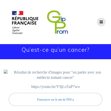
Passer
au
contenu
Qu’est-ce qu’un cancer?
https://youtu.be/Y9jLoTaP7wo
Poursuivre sur le site de l'INCa