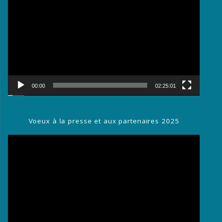
vidéo
00:00
02:25:01
Voeux à la presse et aux partenaires 2025
Lecteur
vidéo