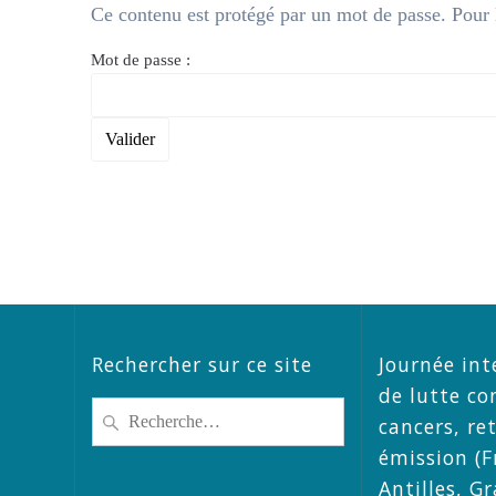
Ce contenu est protégé par un mot de passe. Pour le
Mot de passe :
Rechercher sur ce site
Journée int
de lutte co
Recherche
cancers, re
pour
émission (F
:
Antilles, G