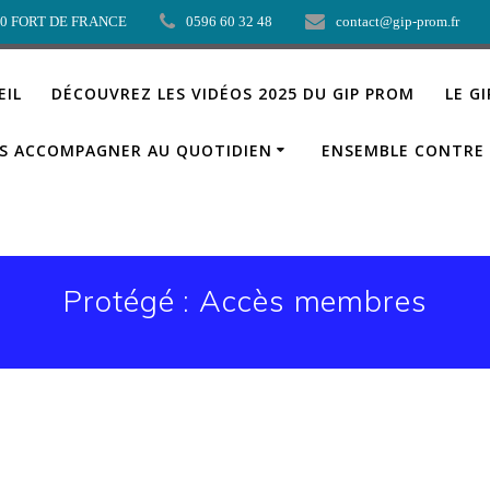
00 FORT DE FRANCE
0596 60 32 48
contact@gip-prom.fr
EIL
DÉCOUVREZ LES VIDÉOS 2025 DU GIP PROM
LE G
S ACCOMPAGNER AU QUOTIDIEN
ENSEMBLE CONTRE 
Protégé : Accès membres