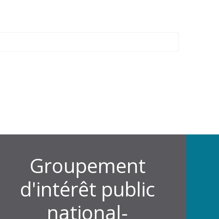
Groupement
d'intérêt public
national-