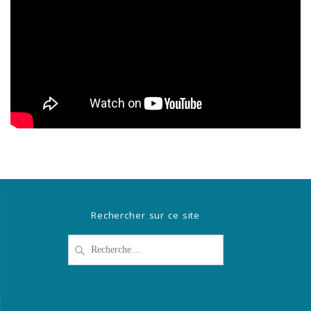
Rechercher sur ce site
Recherche
pour
: