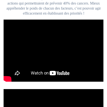
actions qui permettraient de prévenir 40% des cancers. Mieux
appréhender le poids de chacun des facteurs, c’est pouvoir agir
efficacement en établissant des priorités !