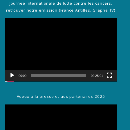
Journée internationale de lutte contre les cancers,
retrouver notre émission (France Antilles, Graphe TV)
Lecteur
vidéo
00:00
02:25:01
Voeux à la presse et aux partenaires 2025
Lecteur
vidéo