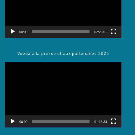
00:00
02:25:01
Voeux à la presse et aux partenaires 2025
Lecteur
vidéo
00:00
01:16:33