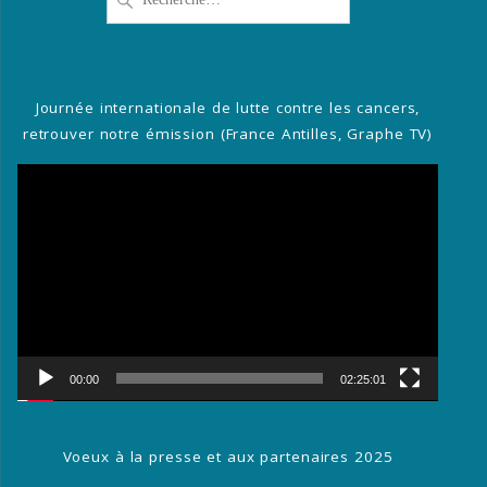
pour
:
Journée internationale de lutte contre les cancers,
retrouver notre émission (France Antilles, Graphe TV)
Lecteur
vidéo
00:00
02:25:01
Voeux à la presse et aux partenaires 2025