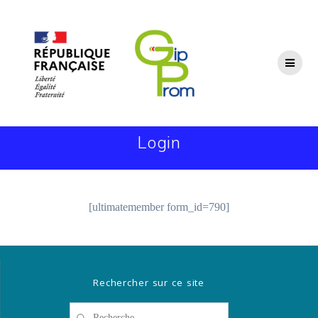
Passer
au
contenu
Login
[ultimatemember form_id=790]
Rechercher sur ce site
Recherche