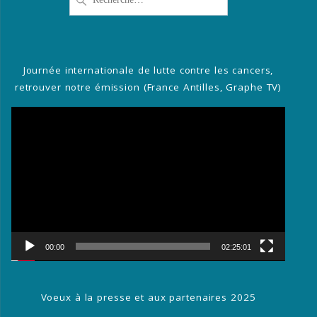
pour
:
Journée internationale de lutte contre les cancers,
retrouver notre émission (France Antilles, Graphe TV)
Lecteur
vidéo
00:00
02:25:01
Voeux à la presse et aux partenaires 2025