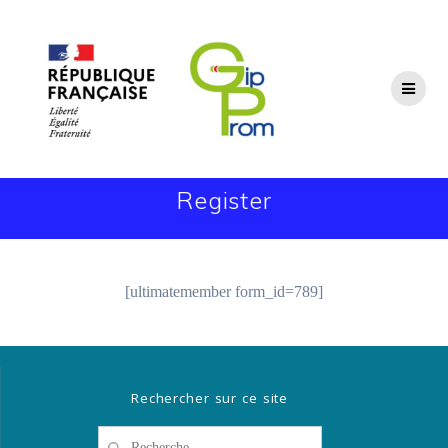
Passer
au
contenu
Register
[ultimatemember form_id=789]
Rechercher sur ce site
Recherche