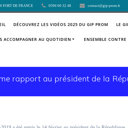
00 FORT DE FRANCE
0596 60 32 48
contact@gip-prom.fr
EIL
DÉCOUVREZ LES VIDÉOS 2025 DU GIP PROM
LE G
S ACCOMPAGNER AU QUOTIDIEN
ENSEMBLE CONTRE 
ème rapport au président de la Rép
2019 a été remis le 14 février au président de la République, 