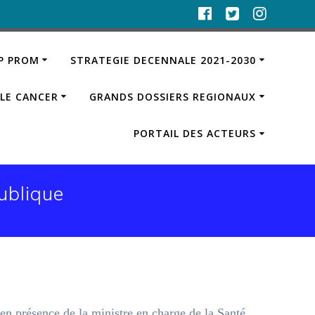
IP PROM
STRATEGIE DECENNALE 2021-2030
LE CANCER
GRANDS DOSSIERS REGIONAUX
PORTAIL DES ACTEURS
ublique
en présence de la ministre en charge de la Santé,