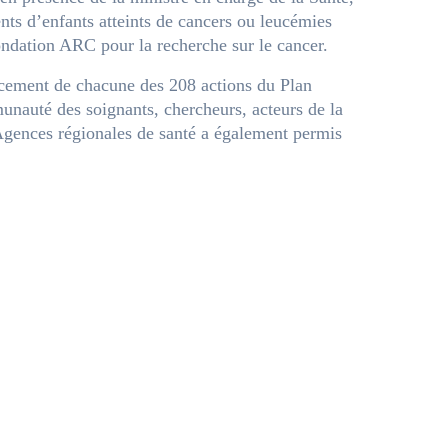
ents d’enfants atteints de cancers ou leucémies
ondation ARC pour la recherche sur le cancer.
vancement de chacune des 208 actions du Plan
munauté des soignants, chercheurs, acteurs de la
s Agences régionales de santé a également permis