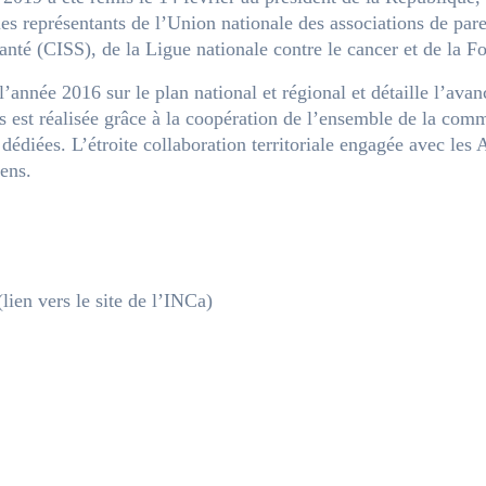
t les représentants de l’Union nationale des associations de par
anté (CISS), de la Ligue nationale contre le cancer et de la F
 l’année 2016 sur le plan national et régional et détaille l’a
s est réalisée grâce à la coopération de l’ensemble de la com
 dédiées. L’étroite collaboration territoriale engagée avec le
ens.
lien vers le site de l’INCa)