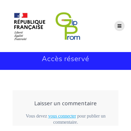
Passer
au
contenu
Accès réservé
Laisser un commentaire
Vous devez
vous connecter
pour publier un
commentaire.