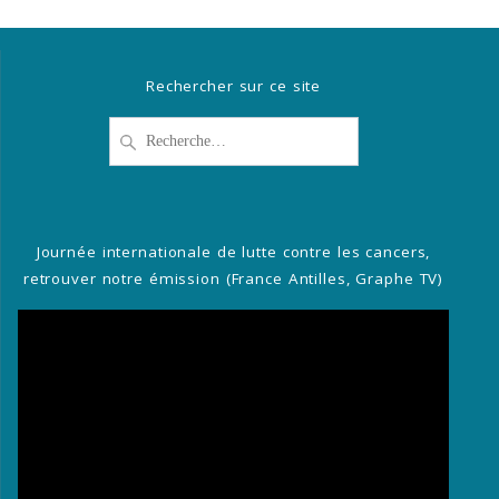
Rechercher sur ce site
Recherche
pour
:
Journée internationale de lutte contre les cancers,
retrouver notre émission (France Antilles, Graphe TV)
Lecteur
vidéo