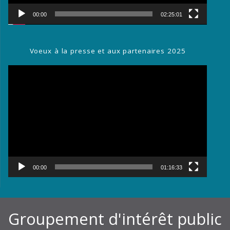
00:00
02:25:01
Voeux à la presse et aux partenaires 2025
Lecteur
vidéo
00:00
01:16:33
Groupement d'intérêt public