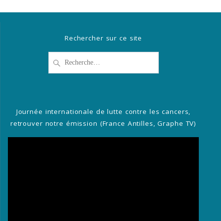
Rechercher sur ce site
Recherche
pour
:
Journée internationale de lutte contre les cancers,
retrouver notre émission (France Antilles, Graphe TV)
Lecteur
vidéo