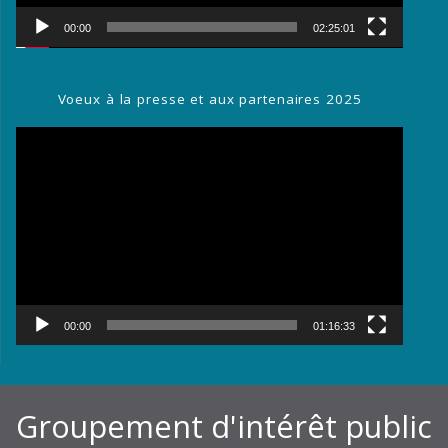
00:00
02:25:01
Voeux à la presse et aux partenaires 2025
Lecteur
vidéo
00:00
01:16:33
Groupement d'intérêt public