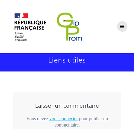
Passer
au
contenu
Liens utiles
Laisser un commentaire
Vous devez
vous connecter
pour publier un
commentaire.