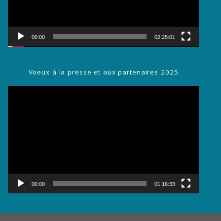
00:00
02:25:01
Voeux à la presse et aux partenaires 2025
Lecteur
vidéo
00:00
01:16:33