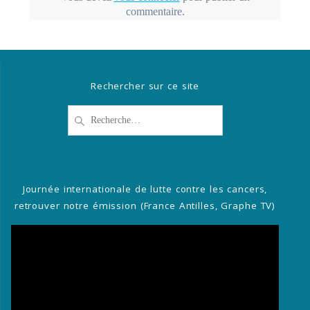
commentaire.
Rechercher sur ce site
Recherche
pour
:
Journée internationale de lutte contre les cancers,
retrouver notre émission (France Antilles, Graphe TV)
Lecteur
vidéo