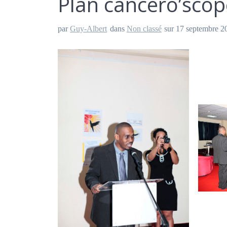
Plan cancéro’sco
par
Guy-Albert
dans
Non classé
sur 17 septembre 2