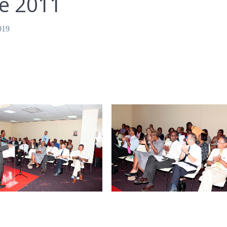
pe 2011
019