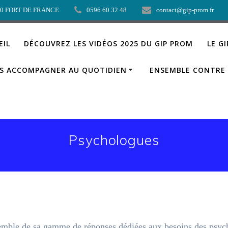
00 FORT DE FRANCE
0596 60 32 48
contact@gip-prom.fr
EIL
DÉCOUVREZ LES VIDÉOS 2025 DU GIP PROM
LE G
S ACCOMPAGNER AU QUOTIDIEN
ENSEMBLE CONTRE 
Psychologues
nsemble de sa gamme de réponses dédiées aux besoins des psy