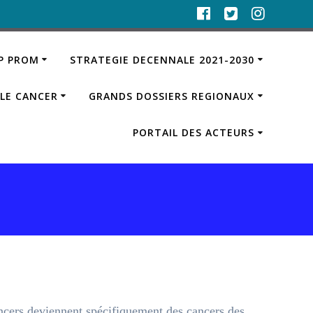
IP PROM
STRATEGIE DECENNALE 2021-2030
LE CANCER
GRANDS DOSSIERS REGIONAUX
PORTAIL DES ACTEURS
ncers deviennent spécifiquement des cancers des