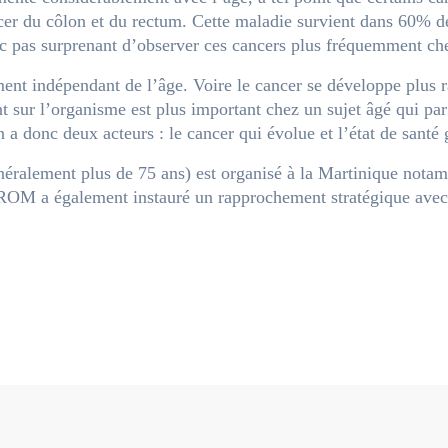
cer du côlon et du rectum. Cette maladie survient dans 60% d
nc pas surprenant d’observer ces cancers plus fréquemment che
nt indépendant de l’âge. Voire le cancer se développe plus ra
sur l’organisme est plus important chez un sujet âgé qui par a
n a donc deux acteurs : le cancer qui évolue et l’état de santé
énéralement plus de 75 ans) est organisé à la Martinique nota
M a également instauré un rapprochement stratégique avec l