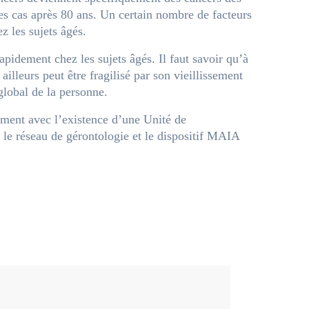
es cas après 80 ans. Un certain nombre de facteurs
z les sujets âgés.
pidement chez les sujets âgés. Il faut savoir qu’à
illeurs peut être fragilisé par son vieillissement
 global de la personne.
mment avec l’existence d’une Unité de
e réseau de gérontologie et le dispositif MAIA