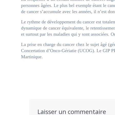
personnes âgées. Le plus bel exemple étant le can
de cancer s’accumule avec les années, il n’est do
Le rythme de développement du cancer est totaleme
dynamique de cancer équivalente, le retentissement 
et surtout par les maladies qui y sont associées. O
La prise en charge du cancer chez le sujet âgé (g
Concertation d’Onco-Gériatie (UCOG). Le GIP PRO
Martinique.
Laisser un commentaire